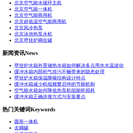
北京空气能水循环主机
北京空气能一体机
北京空气能商用机
北京超低温空气能商用机
北京风冷热泵
北京泳池热泵水机
北京壁挂炉耦合罐
新闻资讯
News
壁挂炉水箱外置储热水箱如何解决多点用水水温波动
缓冲水箱内部积气排污不畅带来的隐患处理
壁挂炉水箱保温降噪结构设计特点
缓冲水箱减少机组频繁启停的节能机制
空气能水箱如何降低热泵机组能耗损耗
缓冲水箱正确连接方式与安装要点
热门关键词
Keywords
圆形一体机
去耦罐