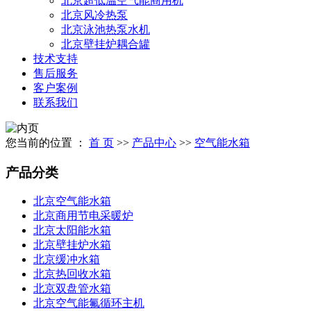
北京超低温空气能商用机
北京风冷热泵
北京泳池热泵水机
北京壁挂炉耦合罐
技术支持
售后服务
客户案例
联系我们
您当前的位置 ：
首 页
>>
产品中心
>>
空气能水箱
产品分类
北京空气能水箱
北京商用节电采暖炉
北京太阳能水箱
北京壁挂炉水箱
北京缓冲水箱
北京热回收水箱
北京双盘管水箱
北京空气能氟循环主机