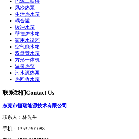
地源二联供
风冷热泵
生活热水箱
耦合罐
缓冲水箱
壁挂炉水箱
家用水循环
空气能水箱
双盘管水箱
方形一体机
温泉热泵
污水源热泵
热回收水箱
联系我们
Contact Us
东莞市恒瑞能源技术有限公司
联系人：林先生
手机：13532301088