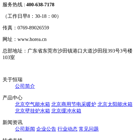
服务热线 :
400-638-717
8
（工作日早8：30-18：00）
传真：0769-89026559
网址：www.horea.cn
总部地址：广东省东莞市沙田镇港口大道沙田段393号3号楼
103室
关于恒瑞
公司简介
产品中心
北京空气能水箱
北京商用节电采暖炉
北京太阳能水箱
北京壁挂炉水箱
北京缓冲水箱
新闻资讯
公司新闻
企业公告
行业动态
常见问题