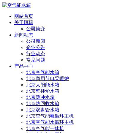
网站首页
关于恒瑞
公司简介
新闻动态
公司新闻
企业公告
行业动态
常见问题
产品中心
北京空气能水箱
北京商用节电采暖炉
北京太阳能水箱
北京壁挂炉水箱
北京缓冲水箱
北京热回收水箱
北京双盘管水箱
北京空气能氟循环主机
北京空气能水循环主机
北京空气能一体机