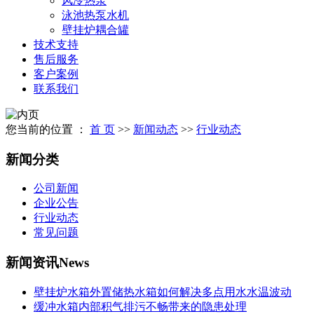
风冷热泵
泳池热泵水机
壁挂炉耦合罐
技术支持
售后服务
客户案例
联系我们
您当前的位置 ：
首 页
>>
新闻动态
>>
行业动态
新闻分类
公司新闻
企业公告
行业动态
常见问题
新闻资讯
News
壁挂炉水箱外置储热水箱如何解决多点用水水温波动
缓冲水箱内部积气排污不畅带来的隐患处理