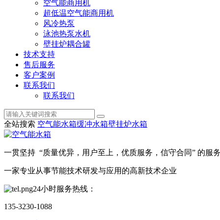
空气能商用机
超低温空气能商用机
风冷热泵
泳池热泵水机
壁挂炉耦合罐
技术支持
售后服务
客户案例
联系我们
联系我们
全站搜索
空气能水箱
缓冲水箱
壁挂炉水箱
一贯坚持 “质量优异，用户至上，优质服务，信守合同” 的服
一家专业从事节能技术研发与应用的高新技术企业
24小时服务热线：
135-3230-1088