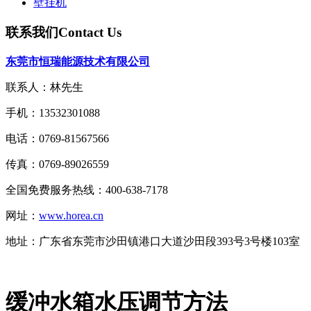
壁挂机
联系我们
Contact Us
东莞市恒瑞能源技术有限公司
联系人：林先生
手机：13532301088
电话：0769-81567566
传真：0769-89026559
全国免费服务热线：400-638-7178
网址：
www.horea.cn
地址：
广东省东莞市沙田镇港口大道沙田段393号3号楼103室
缓冲水箱水压调节方法