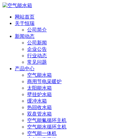
网站首页
关于恒瑞
公司简介
新闻动态
公司新闻
企业公告
行业动态
常见问题
产品中心
空气能水箱
商用节电采暖炉
太阳能水箱
壁挂炉水箱
缓冲水箱
热回收水箱
双盘管水箱
空气能氟循环主机
空气能水循环主机
空气能一体机