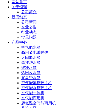
网站首页
关于恒瑞
公司简介
新闻动态
公司新闻
企业公告
行业动态
常见问题
产品中心
空气能水箱
商用节电采暖炉
太阳能水箱
壁挂炉水箱
缓冲水箱
热回收水箱
双盘管水箱
空气能氟循环主机
空气能水循环主机
空气能一体机
空气能商用机
超低温空气能商用机