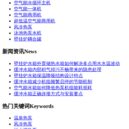
空气能水循环主机
空气能一体机
空气能商用机
超低温空气能商用机
风冷热泵
泳池热泵水机
壁挂炉耦合罐
新闻资讯
News
壁挂炉水箱外置储热水箱如何解决多点用水水温波动
缓冲水箱内部积气排污不畅带来的隐患处理
壁挂炉水箱保温降噪结构设计特点
缓冲水箱减少机组频繁启停的节能机制
空气能水箱如何降低热泵机组能耗损耗
缓冲水箱正确连接方式与安装要点
热门关键词
Keywords
温泉热泵
风冷热泵