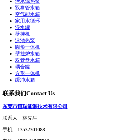
污水源热泵
双盘管水箱
空气能水箱
家用水循环
混水罐
壁挂机
泳池热泵
圆形一体机
壁挂炉水箱
双管盘水箱
耦合罐
方形一体机
缓冲水箱
联系我们
Contact Us
东莞市恒瑞能源技术有限公司
联系人：林先生
手机：13532301088