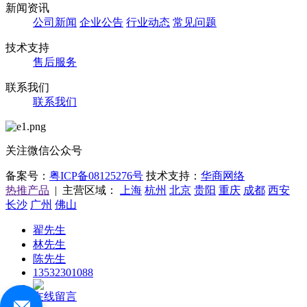
新闻资讯
公司新闻
企业公告
行业动态
常见问题
技术支持
售后服务
联系我们
联系我们
关注微信公众号
备案号：
粤ICP备08125276号
技术支持：
华商网络
热推产品
| 主营区域：
上海
杭州
北京
贵阳
重庆
成都
西安
长沙
广州
佛山
翟先生
林先生
陈先生
13532301088
在线留言