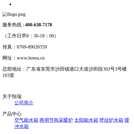
服务热线 :
400-638-717
8
（工作日早8：30-18：00）
传真：0769-89026559
网址：www.horea.cn
总部地址：广东省东莞市沙田镇港口大道沙田段393号3号楼
103室
关于恒瑞
公司简介
产品中心
空气能水箱
商用节电采暖炉
太阳能水箱
壁挂炉水箱
缓
冲水箱