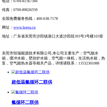
电话：0769-81567566
传真：0769-89026559
全国免费服务热线：400-638-7178
网址：
www.horea.cn
地址：
广东省东莞市沙田镇港口大道沙田段393号3号楼103室
东莞市恒瑞能源技术有限公司,本公司主要生产：空气能水
箱，缓冲水箱，壁挂炉水箱，空气能一体机，生活热水箱，热
泵，空气能热水器等相关产品，详情请联系：13532301088
超低温氟循环二联供
氟循环二联供