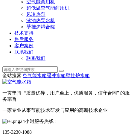
空气能商用机
超低温空气能商用机
风冷热泵
泳池热泵水机
壁挂炉耦合罐
技术支持
售后服务
客户案例
联系我们
联系我们
全站搜索
空气能水箱
缓冲水箱
壁挂炉水箱
一贯坚持 “质量优异，用户至上，优质服务，信守合同” 的服
务宗旨
一家专业从事节能技术研发与应用的高新技术企业
24小时服务热线：
135-3230-1088