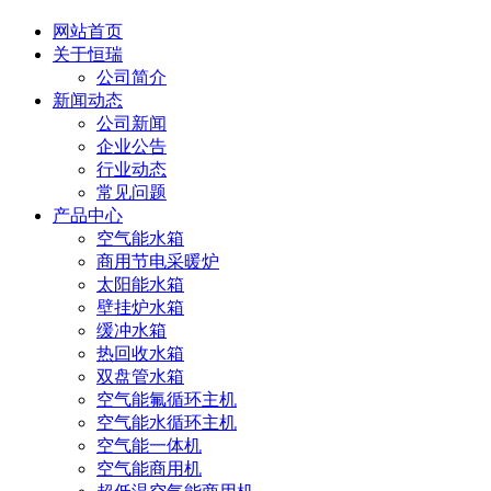
网站首页
关于恒瑞
公司简介
新闻动态
公司新闻
企业公告
行业动态
常见问题
产品中心
空气能水箱
商用节电采暖炉
太阳能水箱
壁挂炉水箱
缓冲水箱
热回收水箱
双盘管水箱
空气能氟循环主机
空气能水循环主机
空气能一体机
空气能商用机