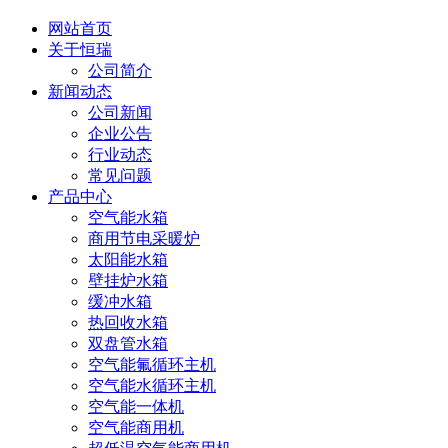
网站首页
关于恒瑞
公司简介
新闻动态
公司新闻
企业公告
行业动态
常见问题
产品中心
空气能水箱
商用节电采暖炉
太阳能水箱
壁挂炉水箱
缓冲水箱
热回收水箱
双盘管水箱
空气能氟循环主机
空气能水循环主机
空气能一体机
空气能商用机