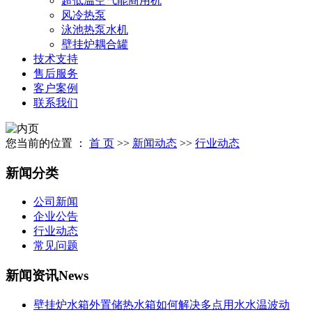
超低温空气能商用机
风冷热泵
泳池热泵水机
壁挂炉耦合罐
技术支持
售后服务
客户案例
联系我们
您当前的位置 ：
首 页
>>
新闻动态
>>
行业动态
新闻分类
公司新闻
企业公告
行业动态
常见问题
新闻资讯
News
壁挂炉水箱外置储热水箱如何解决多点用水水温波动