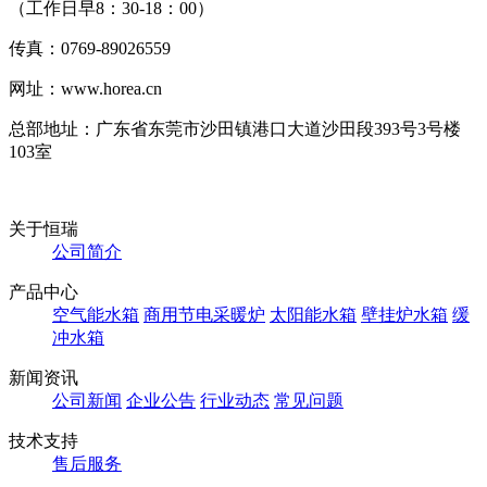
（工作日早8：30-18：00）
传真：0769-89026559
网址：www.horea.cn
总部地址：广东省东莞市沙田镇港口大道沙田段393号3号楼
103室
关于恒瑞
公司简介
产品中心
空气能水箱
商用节电采暖炉
太阳能水箱
壁挂炉水箱
缓
冲水箱
新闻资讯
公司新闻
企业公告
行业动态
常见问题
技术支持
售后服务