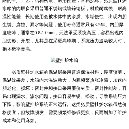
陋的生产工艺，结构松散、耐用性差，容易损坏。劣质壁挂炉
水箱的内胆多采用普通不锈钢或镀锌钢板，材质耐腐蚀、耐高
温性能差，长期使用会被水体中的杂质、水垢侵蚀，出现内胆
生锈、腐蚀、漏水等问题，使用寿命通常只有3-5年。内胆厚
度较薄，通常在0.8-1.0mm，无法承受系统高压，容易出现内
胆变形、开裂，尤其是在采暖高峰期，系统压力波动较大时，
损坏概率更高。
劣质壁挂炉水箱的保温层采用普通保温材料，厚度较薄，
保温效果差，水箱内水温波动大，内胆频繁热胀冷缩，加速内
胆老化、损坏；密封件和接口采用廉价材质，密封性能差，容
易出现漏水、渗水问题，接口容易生锈、松动，导致系统压力
下降，影响壁挂炉系统正常运行。这类劣质壁挂炉水箱虽然价
格便宜，但故障频发，需要频繁维修或更换，反而增加了维护
成本和使用麻烦。