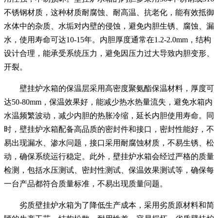
不锈钢材质，这种材质耐腐蚀、耐高温、抗老化，能有效抵御
水体中的杂质、水垢对内壁的侵蚀，避免内胆生锈、腐蚀、漏
水，使用寿命可达10-15年。内胆厚度通常在1.2-2.0mm，结构
设计合理，能承受系统压力，避免因压力过大导致内胆变形、
开裂。
壁挂炉水箱的保温层采用高密度聚氨酯保温材料，厚度可
达50-80mm，保温效果好，能减少热水热量流失，避免水箱内
水温频繁波动，减少内胆的热胀冷缩，延长内胆使用寿命。同
时，壁挂炉水箱配备高品质的密封件和接口，密封性能好，不
易出现漏水、渗水问题，接口采用耐腐蚀材质，不易生锈、松
动，确保系统运行稳定。此外，壁挂炉水箱会经过严格的质量
检测，包括水压测试、密封性测试、保温效果测试等，确保每
一台产品都符合质量标准，不易出现质量问题。
劣质壁挂炉水箱为了降低生产成本，采用劣质原材料和简