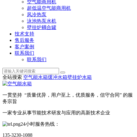
空气能商用机
超低温空气能商用机
风冷热泵
泳池热泵水机
壁挂炉耦合罐
技术支持
售后服务
客户案例
联系我们
联系我们
全站搜索
空气能水箱
缓冲水箱
壁挂炉水箱
一贯坚持 “质量优异，用户至上，优质服务，信守合同” 的服
务宗旨
一家专业从事节能技术研发与应用的高新技术企业
24小时服务热线：
135-3230-1088