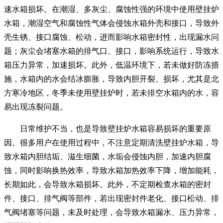
速水箱损坏。在潮湿、多灰尘、腐蚀性强的环境中使用壁挂炉
水箱，潮湿空气和腐蚀性气体会侵蚀水箱外壳和接口，导致外
壳生锈、接口腐蚀、松动，进而影响水箱密封性，出现漏水问
题；灰尘会堵塞水箱的排气口、接口，影响系统运行，导致水
箱压力异常，加速损坏。此外，低温环境下，若未做好防冻措
施，水箱内的水会结冰膨胀，导致内胆开裂、损坏，尤其是北
方寒冷地区，冬季未使用壁挂炉时，若未排空水箱内的水，容
易出现冻裂问题。
日常维护不当，也是导致壁挂炉水箱容易损坏的重要原
因。很多用户在使用过程中，不注意定期清洗壁挂炉水箱，导
致水箱内胆结垢、滋生细菌，水垢会侵蚀内胆，加速内胆腐
蚀，同时影响换热效率，导致水箱加热效率下降，增加能耗，
长期如此，会导致水箱损坏。此外，不定期检查水箱的密封
件、接口、排气阀等部件，若出现密封件老化、接口松动、排
气阀堵塞等问题，未及时处理，会导致水箱漏水、压力异常，