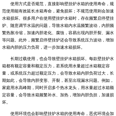
使用方式是否规范，直接影响壁挂炉水箱的使用寿命，规
范使用能有效延长水箱寿命，避免损坏；不规范使用则会加速
水箱损坏。很多用户在使用壁挂炉水箱时，存在频繁启停壁挂
炉、随意调节水温的问题，导致水箱内水温频繁波动，内胆频
繁热胀冷缩，加速内胆老化、腐蚀，容易出现内胆开裂、漏水
等问题。此外，频繁启停壁挂炉还会导致系统压力波动，增加
水箱内胆的压力负荷，进一步加速水箱损坏。
长期过载使用，也会导致壁挂炉水箱损坏。每款壁挂炉水
箱都有额定容量和额定压力，若系统用水量超过水箱额定容
量，或系统压力超过额定压力，会导致水箱内胆负荷过大，长
期如此，会导致内胆变形、开裂，甚至出现漏水问题。例如，
家庭用水高峰期，同时开启多个热水龙头，用水量超过水箱额
定容量，会导致水箱频繁补水、加热，增加内胆负担，加速损
坏。
使用环境也会影响壁挂炉水箱的使用寿命，恶劣环境会加