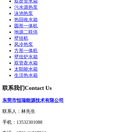
双盘管水箱
污水源热泵
泳池热泵
热回收水箱
圆形一体机
地源二联供
壁挂机
风冷热泵
方形一体机
壁挂炉水箱
双管盘水箱
太阳能水箱
生活热水箱
联系我们
Contact Us
东莞市恒瑞能源技术有限公司
联系人：林先生
手机：13532301088