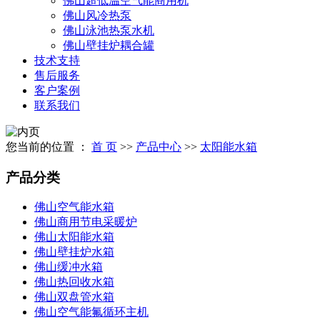
佛山超低温空气能商用机
佛山风冷热泵
佛山泳池热泵水机
佛山壁挂炉耦合罐
技术支持
售后服务
客户案例
联系我们
您当前的位置 ：
首 页
>>
产品中心
>>
太阳能水箱
产品分类
佛山空气能水箱
佛山商用节电采暖炉
佛山太阳能水箱
佛山壁挂炉水箱
佛山缓冲水箱
佛山热回收水箱
佛山双盘管水箱
佛山空气能氟循环主机