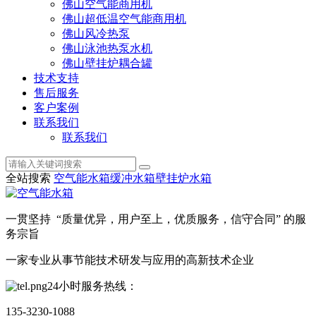
佛山空气能商用机
佛山超低温空气能商用机
佛山风冷热泵
佛山泳池热泵水机
佛山壁挂炉耦合罐
技术支持
售后服务
客户案例
联系我们
联系我们
全站搜索
空气能水箱
缓冲水箱
壁挂炉水箱
一贯坚持 “质量优异，用户至上，优质服务，信守合同” 的服
务宗旨
一家专业从事节能技术研发与应用的高新技术企业
24小时服务热线：
135-3230-1088