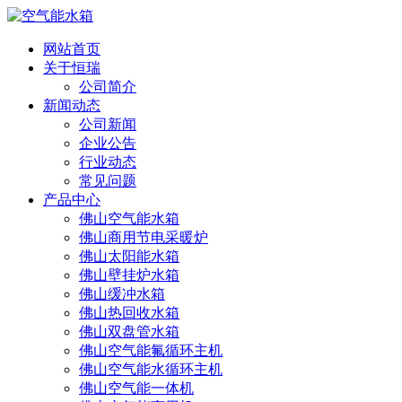
网站首页
关于恒瑞
公司简介
新闻动态
公司新闻
企业公告
行业动态
常见问题
产品中心
佛山空气能水箱
佛山商用节电采暖炉
佛山太阳能水箱
佛山壁挂炉水箱
佛山缓冲水箱
佛山热回收水箱
佛山双盘管水箱
佛山空气能氟循环主机
佛山空气能水循环主机
佛山空气能一体机