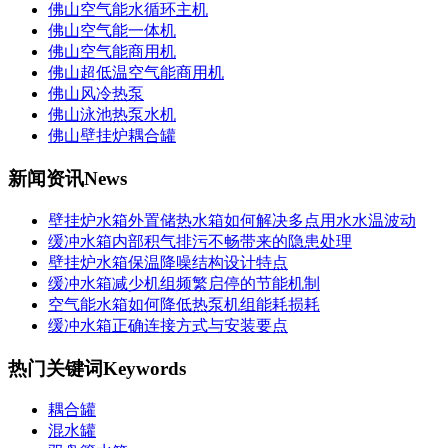
佛山空气能水循环主机
佛山空气能一体机
佛山空气能商用机
佛山超低温空气能商用机
佛山风冷热泵
佛山泳池热泵水机
佛山壁挂炉耦合罐
新闻资讯
News
壁挂炉水箱外置储热水箱如何解决多点用水水温波动
缓冲水箱内部积气排污不畅带来的隐患处理
壁挂炉水箱保温降噪结构设计特点
缓冲水箱减少机组频繁启停的节能机制
空气能水箱如何降低热泵机组能耗损耗
缓冲水箱正确连接方式与安装要点
热门关键词
Keywords
耦合罐
混水罐