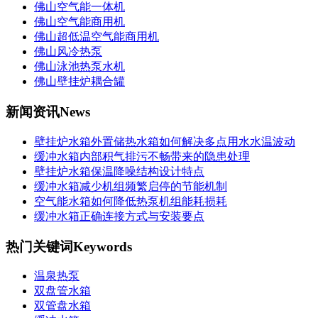
佛山空气能一体机
佛山空气能商用机
佛山超低温空气能商用机
佛山风冷热泵
佛山泳池热泵水机
佛山壁挂炉耦合罐
新闻资讯
News
壁挂炉水箱外置储热水箱如何解决多点用水水温波动
缓冲水箱内部积气排污不畅带来的隐患处理
壁挂炉水箱保温降噪结构设计特点
缓冲水箱减少机组频繁启停的节能机制
空气能水箱如何降低热泵机组能耗损耗
缓冲水箱正确连接方式与安装要点
热门关键词
Keywords
温泉热泵
双盘管水箱
双管盘水箱