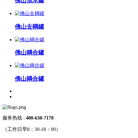
佛山混水罐
佛山去耦罐
佛山耦合罐
佛山耦合罐
服务热线 :
400-638-717
8
（工作日早8：30-18：00）