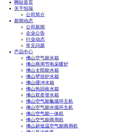
网站首页
关于恒瑞
公司简介
新闻动态
公司新闻
企业公告
行业动态
常见问题
产品中心
佛山空气能水箱
佛山商用节电采暖炉
佛山太阳能水箱
佛山壁挂炉水箱
佛山缓冲水箱
佛山热回收水箱
佛山双盘管水箱
佛山空气能氟循环主机
佛山空气能水循环主机
佛山空气能一体机
佛山空气能商用机
佛山超低温空气能商用机