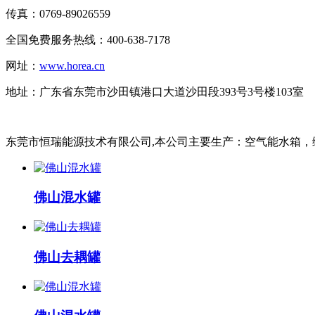
传真：0769-89026559
全国免费服务热线：400-638-7178
网址：
www.horea.cn
地址：
广东省东莞市沙田镇港口大道沙田段393号3号楼103室
东莞市恒瑞能源技术有限公司,本公司主要生产：空气能水箱，缓
佛山混水罐
佛山去耦罐