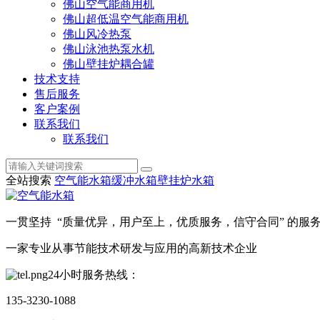
佛山空气能商用机
佛山超低温空气能商用机
佛山风冷热泵
佛山泳池热泵水机
佛山壁挂炉耦合罐
技术支持
售后服务
客户案例
联系我们
联系我们
全站搜索
空气能水箱
缓冲水箱
壁挂炉水箱
一贯坚持 “质量优异，用户至上，优质服务，信守合同” 的服
一家专业从事节能技术研发与应用的高新技术企业
24小时服务热线：
135-3230-1088