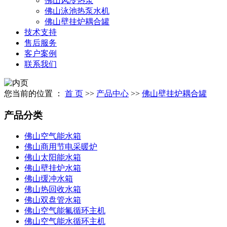
佛山风冷热泵
佛山泳池热泵水机
佛山壁挂炉耦合罐
技术支持
售后服务
客户案例
联系我们
您当前的位置 ：
首 页
>>
产品中心
>>
佛山壁挂炉耦合罐
产品分类
佛山空气能水箱
佛山商用节电采暖炉
佛山太阳能水箱
佛山壁挂炉水箱
佛山缓冲水箱
佛山热回收水箱
佛山双盘管水箱
佛山空气能氟循环主机
佛山空气能水循环主机