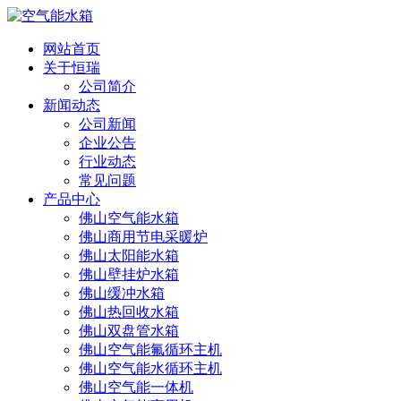
网站首页
关于恒瑞
公司简介
新闻动态
公司新闻
企业公告
行业动态
常见问题
产品中心
佛山空气能水箱
佛山商用节电采暖炉
佛山太阳能水箱
佛山壁挂炉水箱
佛山缓冲水箱
佛山热回收水箱
佛山双盘管水箱
佛山空气能氟循环主机
佛山空气能水循环主机
佛山空气能一体机