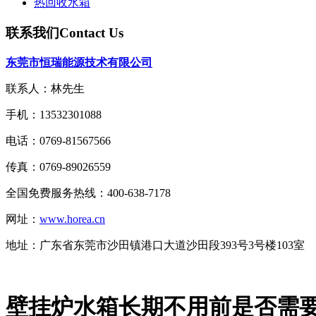
热回收水箱
联系我们
Contact Us
东莞市恒瑞能源技术有限公司
联系人：林先生
手机：13532301088
电话：0769-81567566
传真：0769-89026559
全国免费服务热线：400-638-7178
网址：
www.horea.cn
地址：
广东省东莞市沙田镇港口大道沙田段393号3号楼103室
壁挂炉水箱长期不用前是否需