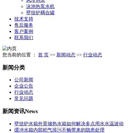
风冷热泵
泳池热泵水机
壁挂炉耦合罐
技术支持
售后服务
客户案例
联系我们
您当前的位置 ：
首 页
>>
新闻动态
>>
行业动态
新闻分类
公司新闻
企业公告
行业动态
常见问题
新闻资讯
News
壁挂炉水箱外置储热水箱如何解决多点用水水温波动
缓冲水箱内部积气排污不畅带来的隐患处理