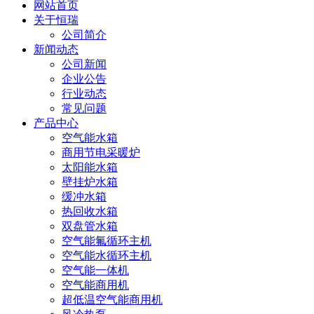
网站首页
关于恒瑞
公司简介
新闻动态
公司新闻
企业公告
行业动态
常见问题
产品中心
空气能水箱
商用节电采暖炉
太阳能水箱
壁挂炉水箱
缓冲水箱
热回收水箱
双盘管水箱
空气能氟循环主机
空气能水循环主机
空气能一体机
空气能商用机
超低温空气能商用机