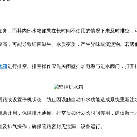
任务，而其内部水箱如果在长时间不使用的情况下未及时排空，
较高，可能导致细菌滋生、水质变质，产生异味或沉淀物。若遇
水箱
进行排空。排空操作应先关闭壁挂炉电源与进水阀门，打开
回路或设置停机状态，防止因误触自动补水功能造成系统重新注
辅助开启，保障排水通畅。排空后如计划长时间停用，建议擦干
查及排气操作，确保管路密封无泄漏、设备运行。