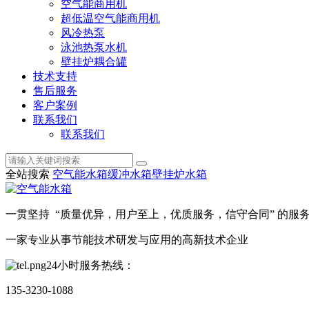
空气能商用机
超低温空气能商用机
风冷热泵
泳池热泵水机
壁挂炉耦合罐
技术支持
售后服务
客户案例
联系我们
联系我们
全站搜索
空气能水箱
缓冲水箱
壁挂炉水箱
一贯坚持 “质量优异，用户至上，优质服务，信守合同” 的服
一家专业从事节能技术研发与应用的高新技术企业
24小时服务热线：
135-3230-1088