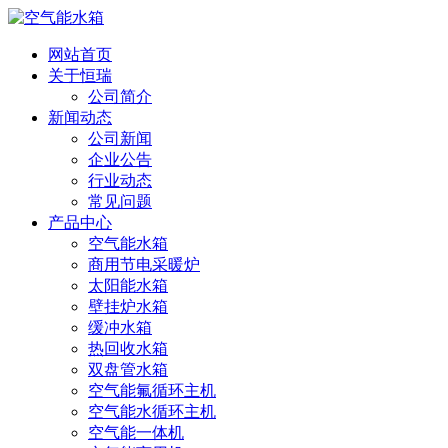
网站首页
关于恒瑞
公司简介
新闻动态
公司新闻
企业公告
行业动态
常见问题
产品中心
空气能水箱
商用节电采暖炉
太阳能水箱
壁挂炉水箱
缓冲水箱
热回收水箱
双盘管水箱
空气能氟循环主机
空气能水循环主机
空气能一体机