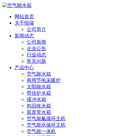
网站首页
关于恒瑞
公司简介
新闻动态
公司新闻
企业公告
行业动态
常见问题
产品中心
空气能水箱
商用节电采暖炉
太阳能水箱
壁挂炉水箱
缓冲水箱
热回收水箱
双盘管水箱
空气能氟循环主机
空气能水循环主机
空气能一体机