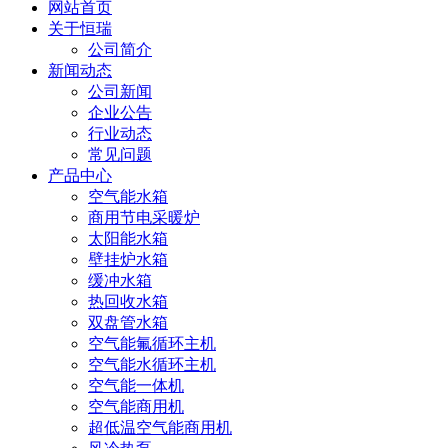
网站首页
关于恒瑞
公司简介
新闻动态
公司新闻
企业公告
行业动态
常见问题
产品中心
空气能水箱
商用节电采暖炉
太阳能水箱
壁挂炉水箱
缓冲水箱
热回收水箱
双盘管水箱
空气能氟循环主机
空气能水循环主机
空气能一体机
空气能商用机
超低温空气能商用机