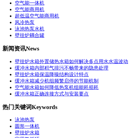
空气能一体机
空气能商用机
超低温空气能商用机
风冷热泵
泳池热泵水机
壁挂炉耦合罐
新闻资讯
News
壁挂炉水箱外置储热水箱如何解决多点用水水温波动
缓冲水箱内部积气排污不畅带来的隐患处理
壁挂炉水箱保温降噪结构设计特点
缓冲水箱减少机组频繁启停的节能机制
空气能水箱如何降低热泵机组能耗损耗
缓冲水箱正确连接方式与安装要点
热门关键词
Keywords
泳池热泵
圆形一体机
壁挂炉水箱