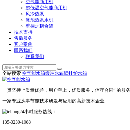
空气能商用机
超低温空气能商用机
风冷热泵
泳池热泵水机
壁挂炉耦合罐
技术支持
售后服务
客户案例
联系我们
联系我们
全站搜索
空气能水箱
缓冲水箱
壁挂炉水箱
一贯坚持 “质量优异，用户至上，优质服务，信守合同” 的服
一家专业从事节能技术研发与应用的高新技术企业
24小时服务热线：
135-3230-1088